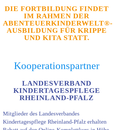
DIE FORTBILDUNG FINDET
IM RAHMEN DER
ABENTEUERKINDERWELT®-
AUSBILDUNG FÜR KRIPPE
UND KITA STATT.
Kooperationspartner
LANDESVERBAND
KINDERTAGESPFLEGE
RHEINLAND-PFALZ
Mitglieder des Landesverbandes
Kindertagespflege Rheinland-Pfalz erhalten
Rabatt auf den Online-Komplettkurs in Höhe