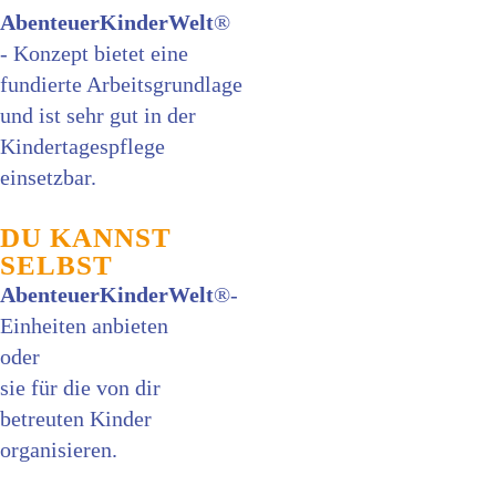
AbenteuerKinderWelt
®
- Konzept bietet eine
fundierte Arbeitsgrundlage
und ist sehr gut in der
Kindertagespflege
einsetzbar.
DU KANNST
SELBST
Abenteuer­KinderWelt
®-
Einheiten anbieten
oder
sie für die von dir
betreuten Kinder
organisieren.