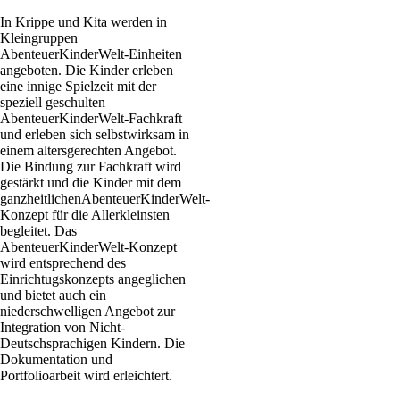
In Krippe und Kita werden in
Kleingruppen
AbenteuerKinderWelt-Einheiten
angeboten. Die Kinder erleben
eine innige Spielzeit mit der
speziell geschulten
AbenteuerKinderWelt-Fachkraft
und erleben sich selbstwirksam in
einem altersgerechten Angebot.
Die Bindung zur Fachkraft wird
gestärkt und die Kinder mit dem
ganzheitlichenAbenteuerKinderWelt-
Konzept für die Allerkleinsten
begleitet. Das
AbenteuerKinderWelt-Konzept
wird entsprechend des
Einrichtugskonzepts angeglichen
und bietet auch ein
niederschwelligen Angebot zur
Integration von Nicht-
Deutschsprachigen Kindern. Die
Dokumentation und
Portfolioarbeit wird erleichtert.