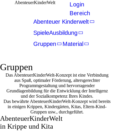
AbenteuerKinderWelt
Login
Bereich
Abenteuer Kinderwelt
Spiele
Ausbildung
Gruppen
Material
Gruppen
Das AbenteuerKinderWelt-Konzept ist eine Verbindung
aus Spaß, optimaler Förderung, altersgerechter
Programmgestaltung und hervorragender
Grundlagenbildung für die Entwicklung der Intelligenz
und der Sozialkompetenz Ihres Kindes.
Das bewährte AbenteuerKinderWelt-Konzept wird bereits
in einigen Krippen, Kindergärten, Kitas, Eltern-Kind-
Gruppen usw., durchgeführt.
Abenteuer­KinderWelt
in Krippe und Kita