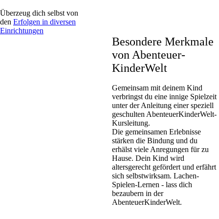
Überzeug dich selbst von
den
Erfolgen in diversen
Einrichtungen
Besondere Merkmale
von Abenteuer­
KinderWelt
Gemeinsam mit deinem Kind
verbringst du eine innige Spielzeit
unter der Anleitung einer speziell
geschulten AbenteuerKinderWelt-
Kursleitung.
Die gemeinsamen Erlebnisse
stärken die Bindung und du
erhälst viele Anregungen für zu
Hause. Dein Kind wird
altersgerecht gefördert und erfährt
sich selbstwirksam. Lachen-
Spielen-Lernen - lass dich
bezaubern in der
AbenteuerKinderWelt.