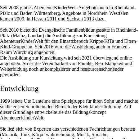
Seit 2008 gibt es AbenteuerKinderWelt-Angebote auch in Rheinland-
Pfalz und Baden-Württemberg. Angebote in Nordrhein-Westfalen
kamen 2009, in Hessen 2011 und Sachsen 2013 dazu.
Seit 2010 bietet die Evangelische Familienbildungsstätte in Rheinland-
Pfalz (Mainz, Landau) die Ausbildung zur Kursleitung
AbenteuerKinderWelt für den Einsatzbereich Krippe/KiTa und Eltern-
Kind-Gruppe an. Seit 2016 wird die Ausbildung auch in Franken -
Raum Würzburg angeboten.
Die Ausbildung zur Kursleitung wird seit 2021 überwiegend online
angeboten. So ist die Vereinbarkeit von Familie, Berufstätigkeit und
Weiterbildung noch unkomplizierter und ressourcenschonender
geworden.
Entwicklung
1999 leitete Ute Lantelme eine Spielgruppe für ihren Sohn und machte
so die ersten Schritte in den Bereich der Kleinkinderförderung. Auf
dieser Grundlage entwickelte sie das Bildungskonzept
AbenteuerKinderWelt.
Sie ließ sich von Experten aus verschiedenen Fachrichtungen beraten
(Motorik, Tanz, Körperwahrnehmung, Musik, Sprache,