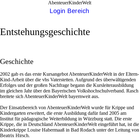
AbenteuerKinderWelt
Login Bereich
Ent­stehungs­geschichte
Geschichte
2002 gab es das erste Kursangebot AbenteuerKinderWelt in der Eltern-
Kind-Arbeit über die vhs Vaterstetten. Aufgrund des überwältigenden
Erfolges und der großen Nachfrage begann die Kursleiterausbildung
im gleichen Jahr über den Bayerischen Volkshochschulverband. Rasch
breitete sich AbenteuerKinderWelt bayernweit aus.
Der Einsatzbereich von AbenteuerKinderWelt wurde für Krippe und
Kindergarten erweitert, die erste Ausbildung dafür fand 2005 am
Institut für pädagogische Weiterbildung in Würzburg statt. Die erste
Krippe, die in Deutschland AbenteuerKinderWelt eingeführt hat, ist die
Kinderkrippe Louise Habermaaß in Bad Rodach unter der Leitung von
Beatrix Hirsch.