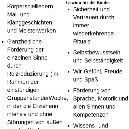
Gewinn für die Kinder
Körperspielliedern,
Sicherheit und
Mal‐ und
Vertrauen durch
Klanggeschichten
immer
und Meisterwerken
wiederkehrende
Ganzheitliche
Rituale
Förderung der
Selbstbewusstsein
einzelnen Sinne
und Selbständigkeit
durch
Wir‐Gefühl, Freude
Reizreduzierung (im
und Spaß
Rahmen der
einstündigen
Förderung von
Gruppenstunde/Woche,
Sprache, Motorik und
in der die Erzieherin
allen Sinnen und
intensiv und ohne
Kompetenzen
Störungen von außen
Wissens‐ und