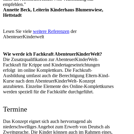
empfehlen."
Annette Beck, Leiterin Kinderhaus Blumenwiese,
Hettstadt
Lesen Sie viele
weitere Referenzen
der
AbenteuerKinderwelt
Wie werde ich Fachkraft AbenteuerKinderWelt?
Die Zusatzqualifikation zur AbenteuerKinderWelt-
Fachkraft für Krippe und Kindertages­einrichtungen
erfolgt im online Komplettkurs. Die Fachkraft-
Ausbildung umfasst auch die Berechtigung Eltern-Kind-
Kurse nach dem AbenteuerKinderWelt- Konzept
anzubieten. Einzelne Elemente des Online-Komplettkurses
werden speziell für die Fachkräfte durchgeführt.
Termine
Das Konzept eignet sich auch hervorragend als
niederschwelliges Angebot zum Erwerb von Deutsch als
Zweitsprache. Die Kinder können auch im Rahmen eines,