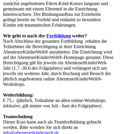
zunächst angebotenen Eltern-Kind-Kurses langsam und
gemeinsam mit einem Elternteil in die Einrichtung
hineinwachsen. Der Bindungsaufbau zur Erzieherin
gelingt bereits im Vorfeld und entlastet so besonders
Kinder mit traumatischen Erfahrungen.
Wie geht es nach der
Fortbildung
weiter?
Nach Abschluss der gesamten Fortbildung erhalten die
Teilnehmer die Berechtigung in ihrer Einrichtung
AbenteuerKinderWelt® anzubieten. Die Einrichtung wird
auf der AbenteuerKinderWelt®-Homepage genannt. Diese
Berechtigung gilt für jeweils ein AbenteuerKinderWelt-
Jahr (1.7.-30.6.des Folgejahres) und verlängert sich um
jeweils ein weiteres Jahr, durch Buchung und Besuch der
jährlich angebotenen online AbenteuerKinderWelt®-
Workshops.
Weiterbildung:
€ 75,- (jährlich, Teilnahme an allen online-Workshops
inklusive, gilt immer von Juli - Juni des Folgejahres)
Teamschulung
Dieser Kurs kann auch als Teamfortbildung gebucht
werden. Bitte wenden Sie sich direkt an
info@abenteuerkinderwelt.de