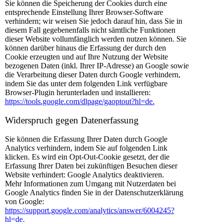
Sie können die Speicherung der Cookies durch eine
entsprechende Einstellung Ihrer Browser-Software
verhindern; wir weisen Sie jedoch darauf hin, dass Sie in
diesem Fall gegebenenfalls nicht sämtliche Funktionen
dieser Website vollumfänglich werden nutzen können. Sie
können darüber hinaus die Erfassung der durch den
Cookie erzeugten und auf Ihre Nutzung der Website
bezogenen Daten (inkl. Ihrer IP-Adresse) an Google sowie
die Verarbeitung dieser Daten durch Google verhindern,
indem Sie das unter dem folgenden Link verfügbare
Browser-Plugin herunterladen und installieren:
https://tools.google.com/dlpage/gaoptout?hl=de.
Widerspruch gegen Datenerfassung
Sie können die Erfassung Ihrer Daten durch Google
Analytics verhindern, indem Sie auf folgenden Link
klicken. Es wird ein Opt-Out-Cookie gesetzt, der die
Erfassung Ihrer Daten bei zukünftigen Besuchen dieser
Website verhindert: Google Analytics deaktivieren.
Mehr Informationen zum Umgang mit Nutzerdaten bei
Google Analytics finden Sie in der Datenschutzerklärung
von Google:
https://support.google.com/analytics/answer/6004245?
hl=de.