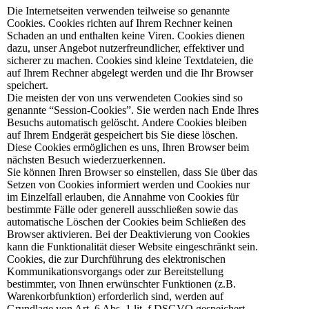
Die Internetseiten verwenden teilweise so genannte
Cookies. Cookies richten auf Ihrem Rechner keinen
Schaden an und enthalten keine Viren. Cookies dienen
dazu, unser Angebot nutzerfreundlicher, effektiver und
sicherer zu machen. Cookies sind kleine Textdateien, die
auf Ihrem Rechner abgelegt werden und die Ihr Browser
speichert.
Die meisten der von uns verwendeten Cookies sind so
genannte “Session-Cookies”. Sie werden nach Ende Ihres
Besuchs automatisch gelöscht. Andere Cookies bleiben
auf Ihrem Endgerät gespeichert bis Sie diese löschen.
Diese Cookies ermöglichen es uns, Ihren Browser beim
nächsten Besuch wiederzuerkennen.
Sie können Ihren Browser so einstellen, dass Sie über das
Setzen von Cookies informiert werden und Cookies nur
im Einzelfall erlauben, die Annahme von Cookies für
bestimmte Fälle oder generell ausschließen sowie das
automatische Löschen der Cookies beim Schließen des
Browser aktivieren. Bei der Deaktivierung von Cookies
kann die Funktionalität dieser Website eingeschränkt sein.
Cookies, die zur Durchführung des elektronischen
Kommunikationsvorgangs oder zur Bereitstellung
bestimmter, von Ihnen erwünschter Funktionen (z.B.
Warenkorbfunktion) erforderlich sind, werden auf
Grundlage von Art. 6 Abs. 1 lit. f DSGVO gespeichert.