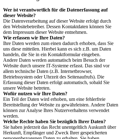
Wer ist verantwortlich für die Datenerfassung auf
dieser Website?
Die Datenverarbeitung auf dieser Website erfolgt durch
den Websitebetreiber. Dessen Kontaktdaten können Sie
dem Impressum dieser Website entnehmen.
Wie erfassen wir Ihre Daten?
Ihre Daten werden zum einen dadurch erhoben, dass Sie
uns diese mitteilen. Hierbei kann es sich z.B. um Daten
handeln, die Sie in ein Kontaktformular eingeben.
Andere Daten werden automatisch beim Besuch der
Website durch unsere IT-Systeme erfasst. Das sind vor
allem technische Daten (z.B. Internetbrowser,
Betriebssystem oder Uhrzeit des Seitenaufrufs). Die
Erfassung dieser Daten erfolgt automatisch, sobald Sie
unsere Website betreten.
Wofür nutzen wir Ihre Daten?
Ein Teil der Daten wird erhoben, um eine fehlerfreie
Bereitstellung der Website zu gewährleisten. Andere Daten
können zur Analyse Ihres Nutzerverhaltens verwendet
werden.
Welche Rechte haben Sie bezüglich Ihrer Daten?
Sie haben jederzeit das Recht unentgeltlich Auskunft über
Herkunft, Empfänger und Zweck Ihrer gespeicherten
personenbezogenen Daten zu erhalten. Sie haben