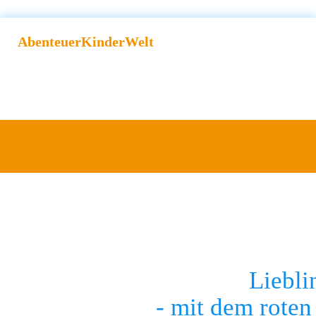
AbenteuerKinderWelt
Liebli
- mit dem roten