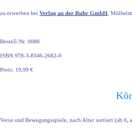
zu erwerben bei
Verlag an der Ruhr GmbH
, Mülhei
Bestell-Nr. 0088
ISBN 978-3-8346-2682-0
Preis: 19,99 €
Kör
Verse und Bewegungsspiele, nach Alter sortiert (ab 6,