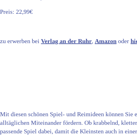
Preis: 22,99€
zu erwerben bei
Verlag an der Ruhr
,
Amazon
oder
hi
Mit diesen schönen Spiel- und Reimideen können Sie e
alltäglichen Miteinander fördern. Ob krabbelnd, klette
passende Spiel dabei, damit die Kleinsten auch in ei