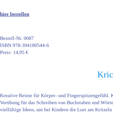
hier bestellen
Bestell-Nr. 0087
ISBN 978-394180544-6
Preis: 14,95 €
Kric
Kreative Reime für Körper- und Fingerspitzengefühl. 
Vorübung für das Schreiben von Buchstaben und Wörtern
vielfältige Ideen, um bei Kindern die Lust am Kritze