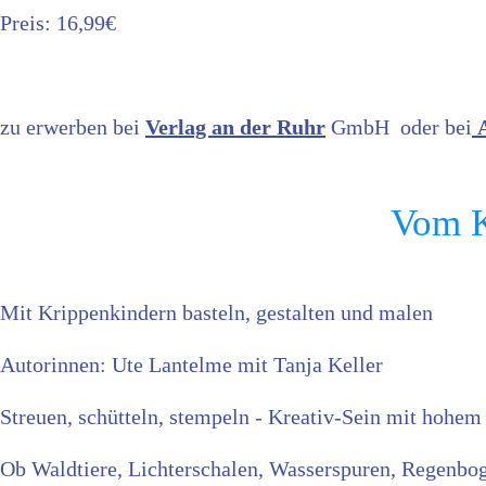
Preis: 16,99€
zu erwerben bei
Verlag an der Ruhr
GmbH oder bei
Vom K
Mit Krippenkindern basteln, gestalten und malen
Autorinnen: Ute Lantelme mit Tanja Keller
Streuen, schütteln, stempeln - Kreativ-Sein mit hohem
Ob Waldtiere, Lichterschalen, Wasserspuren, Regenboge