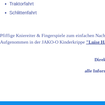
Traktorfahrt
Schlittenfahrt
Pfiffige Kniereiter & Fingerspiele zum einfachen Nac
Aufgenommen in der JAKO-O Kinderkrippe
"Luise 
Dire
alle Info