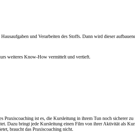
r Hausaufgaben und Verarbeiten des Stoffs. Dann wird dieser aufbauend
rs weiteres Know-How vermittelt und vertieft.
 des Praxiscoaching ist es, die Kursleitung in ihrem Tun noch sicherer 
tet. Dazu bringt jede Kursleitung einen Film von ihrer Aktivität als Ku
tet, braucht das Praxiscoaching nicht.