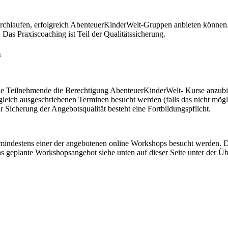
rchlaufen, erfolgreich AbenteuerKinderWelt-Gruppen anbieten können.
Das Praxiscoaching ist Teil der Qualitätssicherung.
n
die Teilnehmende die Berechtigung AbenteuerKinderWelt- Kurse anzubiet
gleich ausgeschriebenen Terminen besucht werden (falls das nicht mög
Sicherung der Angebotsqualität besteht eine Fortbildungspflicht.
 mindestens einer der angebotenen online Workshops besucht werden. D
s geplante Workshopsangebot siehe unten auf dieser Seite unter der Ü