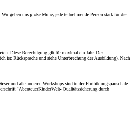
 Wir geben uns große Mühe, jede teilnehmende Person stark für die
en. Diese Berechtigung gilt für maximal ein Jahr. Der
lich ist: Rücksprache und siehe Unterbrechung der Ausbildung). Nach
ieser und alle anderen Workshops sind in der Fortbildungspauschale
berschrift "AbenteuerKinderWelt- Qualitätssicherung durch