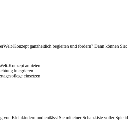
erWelt-Konzept ganzheitlich begleiten und fördern? Dann können Sie:
elt-Konzept anbieten
ichtung integrieren
rtagespflege einsetzen
von Kleinkindern und entlässt Sie mit einer Schatzkiste voller Spielide