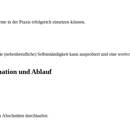
nte in der Praxis erfolgreich einsetzen können.
ie (nebenberufliche) Selbstständigkeit kann ausprobiert und eine wertv
mation und Ablauf
n Abschnitten durchlaufen: