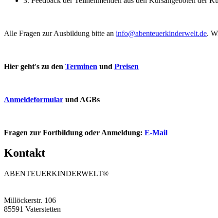
3. Feedback der Teilnehmenden aus den Kursangeboten der Kursl
Alle Fragen zur Ausbildung bitte an
info@abenteuerkinderwelt.de
. W
Hier geht's zu den
Terminen
und
Preisen
Anmeldeformular
und AGBs
Fragen zur Fortbildung oder Anmeldung:
E-Mail
Kontakt
ABENTEUERKINDERWELT®
Millöckerstr. 106
85591 Vaterstetten