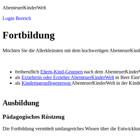
AbenteuerKinderWelt
Login Bereich
Fort­bildung
Möchten Sie die Allerkleinsten mit dem hochwertigen AbenteuerKind
freiberuflich
Eltern-Kind-Gruppen
nach dem AbenteuerKinderW
als
Erzieherin oder Erzieher AbenteuerKinderWelt
in Ihrer Einr
als
Kindertagespflegeperson
AbenteuerKinderWelt in der Kinde
Ausbildung
Pädagogisches Rüstzeug
Die Fortbildung vermittelt umfangreiches Wissen über die Entwicklung 