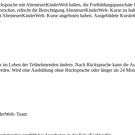
Rücksprache mit AbenteuerKinderWelt halten, die Fortbildungspauschale 
brochen, erlischt die Berechtigung AbenteuerKinderWelt- Kurse zu halt
bst AbenteuerKinderWelt- Kurse angeboten haben. Ausgebildete Kursleit
)
as im Leben der Teilnehmenden ändern. Nach Rücksprache kann die Au
n. Wird eine Ausbildung ohne Rücksprache oder länger als 24 Monate 
nderWelt- Team